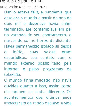
Depois da pandemia!
Atualizado:
4 de mai. de 2021
Danilo estava feliz, a pandemia que 
assolara o mundo a partir do ano de 
dois mil e dezenove havia enfim 
terminado. Ele contemplava em pé, 
na varanda de seu apartamento, o 
nascer do sol no horizonte distante. 
Havia permanecido isolado ali desde 
o início, suas saídas eram 
esporádicas, seu contato com o 
mundo externo possibilitado pela 
internet e pelos programas da 
televisão.
O mundo tinha mudado, não havia 
dúvidas quanto a isso, assim como 
ele também se sentia diferente. Os 
acontecimentos dos últimos anos 
impactaram de modo decisivo a vida 