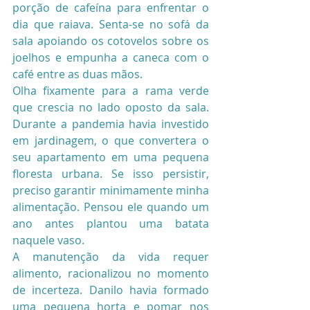
porção de cafeína para enfrentar o 
dia que raiava. Senta-se no sofá da 
sala apoiando os cotovelos sobre os 
joelhos e empunha a caneca com o 
café entre as duas mãos.
Olha fixamente para a rama verde 
que crescia no lado oposto da sala. 
Durante a pandemia havia investido 
em jardinagem, o que convertera o 
seu apartamento em uma pequena 
floresta urbana. Se isso persistir, 
preciso garantir minimamente minha 
alimentação. Pensou ele quando um 
ano antes plantou uma batata 
naquele vaso.
A manutenção da vida requer 
alimento, racionalizou no momento 
de incerteza. Danilo havia formado 
uma pequena horta e pomar nos 