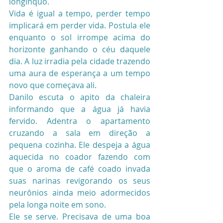
longínquo.
Vida é igual a tempo, perder tempo 
implicará em perder vida. Postula ele 
enquanto o sol irrompe acima do 
horizonte ganhando o céu daquele 
dia. A luz irradia pela cidade trazendo 
uma aura de esperança a um tempo 
novo que começava ali.
Danilo escuta o apito da chaleira 
informando que a água já havia 
fervido. Adentra o apartamento 
cruzando a sala em direção a 
pequena cozinha. Ele despeja a água 
aquecida no coador fazendo com 
que o aroma de café coado invada 
suas narinas revigorando os seus 
neurônios ainda meio adormecidos 
pela longa noite em sono.
Ele se serve. Precisava de uma boa 