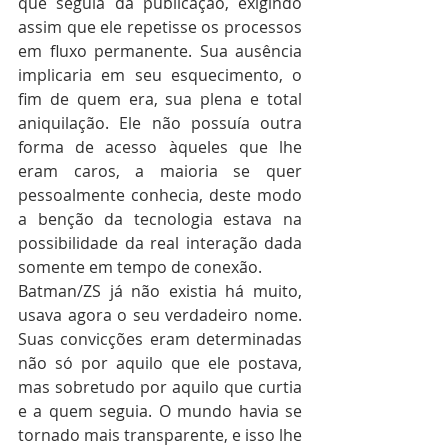
que seguia da publicação, exigindo 
assim que ele repetisse os processos 
em fluxo permanente. Sua ausência 
implicaria em seu esquecimento, o 
fim de quem era, sua plena e total 
aniquilação. Ele não possuía outra 
forma de acesso àqueles que lhe 
eram caros, a maioria se quer 
pessoalmente conhecia, deste modo 
a benção da tecnologia estava na 
possibilidade da real interação dada 
somente em tempo de conexão.
Batman/ZS já não existia há muito, 
usava agora o seu verdadeiro nome. 
Suas convicções eram determinadas 
não só por aquilo que ele postava, 
mas sobretudo por aquilo que curtia 
e a quem seguia. O mundo havia se 
tornado mais transparente, e isso lhe 