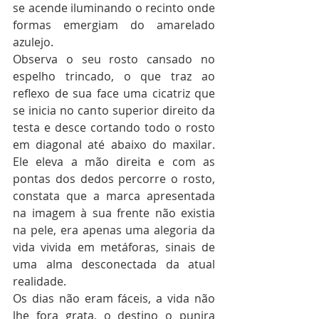
se acende iluminando o recinto onde 
formas emergiam do amarelado 
azulejo.
Observa o seu rosto cansado no 
espelho trincado, o que traz ao 
reflexo de sua face uma cicatriz que 
se inicia no canto superior direito da 
testa e desce cortando todo o rosto 
em diagonal até abaixo do maxilar. 
Ele eleva a mão direita e com as 
pontas dos dedos percorre o rosto, 
constata que a marca apresentada 
na imagem à sua frente não existia 
na pele, era apenas uma alegoria da 
vida vivida em metáforas, sinais de 
uma alma desconectada da atual 
realidade. 
Os dias não eram fáceis, a vida não 
lhe fora grata, o destino o punira 