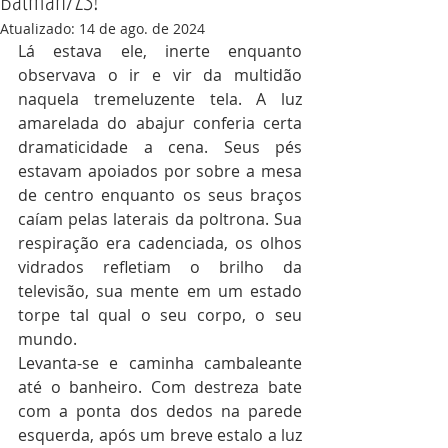
Batman/ZS!
Atualizado:
14 de ago. de 2024
Lá estava ele, inerte enquanto 
observava o ir e vir da multidão 
naquela tremeluzente tela. A luz 
amarelada do abajur conferia certa 
dramaticidade a cena. Seus pés 
estavam apoiados por sobre a mesa 
de centro enquanto os seus braços 
caíam pelas laterais da poltrona. Sua 
respiração era cadenciada, os olhos 
vidrados refletiam o brilho da 
televisão, sua mente em um estado 
torpe tal qual o seu corpo, o seu 
mundo.
Levanta-se e caminha cambaleante 
até o banheiro. Com destreza bate 
com a ponta dos dedos na parede 
esquerda, após um breve estalo a luz 