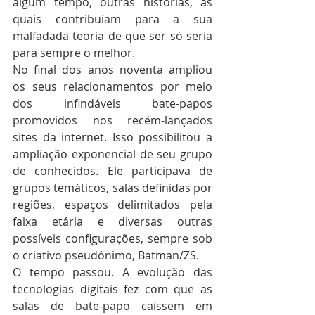
algum tempo, outras histórias, as 
quais contribuíam para a sua 
malfadada teoria de que ser só seria 
para sempre o melhor.
No final dos anos noventa ampliou 
os seus relacionamentos por meio 
dos infindáveis bate-papos 
promovidos nos recém-lançados 
sites da internet. Isso possibilitou a 
ampliação exponencial de seu grupo 
de conhecidos. Ele participava de 
grupos temáticos, salas definidas por 
regiões, espaços delimitados pela 
faixa etária e diversas outras 
possíveis configurações, sempre sob 
o criativo pseudônimo, Batman/ZS.
O tempo passou. A evolução das 
tecnologias digitais fez com que as 
salas de bate-papo caíssem em 