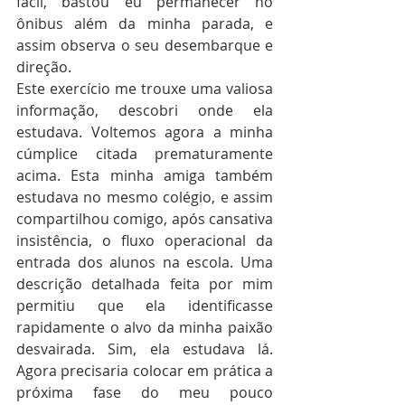
fácil, bastou eu permanecer no 
ônibus além da minha parada, e 
assim observa o seu desembarque e 
direção.
Este exercício me trouxe uma valiosa 
informação, descobri onde ela 
estudava. Voltemos agora a minha 
cúmplice citada prematuramente 
acima. Esta minha amiga também 
estudava no mesmo colégio, e assim 
compartilhou comigo, após cansativa 
insistência, o fluxo operacional da 
entrada dos alunos na escola. Uma 
descrição detalhada feita por mim 
permitiu que ela identificasse 
rapidamente o alvo da minha paixão 
desvairada. Sim, ela estudava lá. 
Agora precisaria colocar em prática a 
próxima fase do meu pouco 