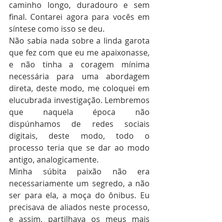
caminho longo, duradouro e sem 
final. Contarei agora para vocês em 
síntese como isso se deu.
Não sabia nada sobre a linda garota 
que fez com que eu me apaixonasse, 
e não tinha a coragem mínima 
necessária para uma abordagem 
direta, deste modo, me coloquei em 
elucubrada investigação. Lembremos 
que naquela época não 
dispúnhamos de redes sociais 
digitais, deste modo, todo o 
processo teria que se dar ao modo 
antigo, analogicamente.
Minha súbita paixão não era 
necessariamente um segredo, a não 
ser para ela, a moça do ônibus. Eu 
precisava de aliados neste processo, 
e assim, partilhava os meus mais 