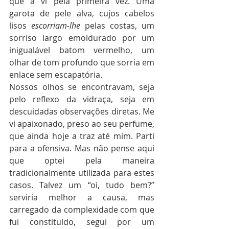
que a vi pela primeira vez. Uma 
garota de pele alva, cujos cabelos 
lisos 
escorriam-lhe
 pelas costas, um 
sorriso largo emoldurado por um 
inigualável batom vermelho, um 
olhar de tom profundo que sorria em 
enlace sem escapatória.
Nossos olhos se encontravam, seja 
pelo reflexo da vidraça, seja em 
descuidadas observações diretas. Me 
vi apaixonado, preso ao seu perfume, 
que ainda hoje a traz até mim. Parti 
para a ofensiva. Mas não pense aqui 
que optei pela maneira 
tradicionalmente utilizada para estes 
casos. Talvez um “oi, tudo bem?” 
serviria melhor a causa, mas 
carregado da complexidade com que 
fui constituído, segui por um 