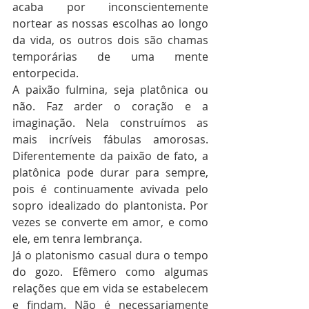
acaba por inconscientemente 
nortear as nossas escolhas ao longo 
da vida, os outros dois são chamas 
temporárias de uma mente 
entorpecida.
A paixão fulmina, seja platônica ou 
não. Faz arder o coração e a 
imaginação. Nela construímos as 
mais incríveis fábulas amorosas. 
Diferentemente da paixão de fato, a 
platônica pode durar para sempre, 
pois é continuamente avivada pelo 
sopro idealizado do plantonista. Por 
vezes se converte em amor, e como 
ele, em tenra lembrança.
Já o platonismo casual dura o tempo 
do gozo. Efêmero como algumas 
relações que em vida se estabelecem 
e findam. Não é necessariamente 