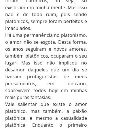
foram platônicos, ou seja, só 
existiram em minha mente. Mas isso 
não é de todo ruim, pois sendo 
platônicos, sempre foram perfeitos e 
imaculados.
Há uma permanência no platonismo, 
o amor não se esgota. Desta forma, 
os anos seguiram e novos amores, 
também platônicos, ocuparam o seu 
lugar. Mas isso não implicou no 
desamor daqueles que um dia se 
fizeram protagonistas de meus 
pensamentos, em contrário, 
sobrevivem todos hoje em minhas 
mais puras fantasias.
Vale salientar que existe o amor 
platônico, mas também, a paixão 
platônica, e mesmo a casualidade 
platônica. Enquanto o primeiro 