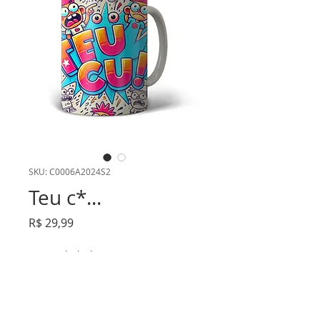
SKU: C0006A2024S2
Teu c*...
Preço
R$ 29,99
Quantidade
*