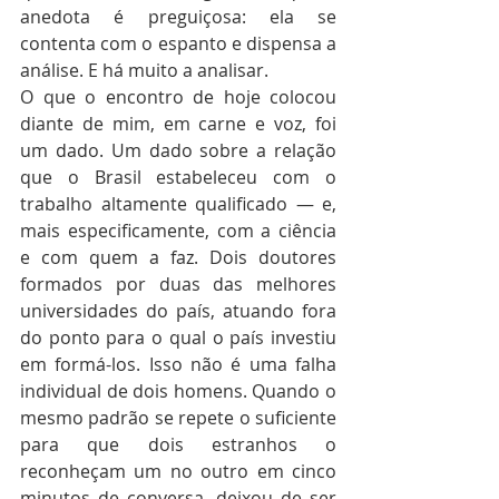
anedota é preguiçosa: ela se 
contenta com o espanto e dispensa a 
análise. E há muito a analisar.
O que o encontro de hoje colocou 
diante de mim, em carne e voz, foi 
um dado. Um dado sobre a relação 
que o Brasil estabeleceu com o 
trabalho altamente qualificado — e, 
mais especificamente, com a ciência 
e com quem a faz. Dois doutores 
formados por duas das melhores 
universidades do país, atuando fora 
do ponto para o qual o país investiu 
em formá-los. Isso não é uma falha 
individual de dois homens. Quando o 
mesmo padrão se repete o suficiente 
para que dois estranhos o 
reconheçam um no outro em cinco 
minutos de conversa, deixou de ser 