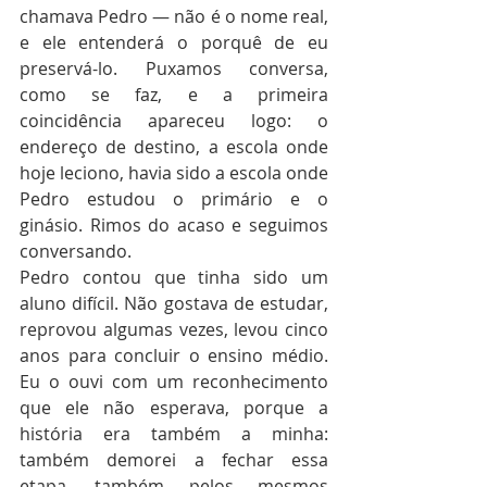
chamava Pedro — não é o nome real, 
e ele entenderá o porquê de eu 
preservá-lo. Puxamos conversa, 
como se faz, e a primeira 
coincidência apareceu logo: o 
endereço de destino, a escola onde 
hoje leciono, havia sido a escola onde 
Pedro estudou o primário e o 
ginásio. Rimos do acaso e seguimos 
conversando.
Pedro contou que tinha sido um 
aluno difícil. Não gostava de estudar, 
reprovou algumas vezes, levou cinco 
anos para concluir o ensino médio. 
Eu o ouvi com um reconhecimento 
que ele não esperava, porque a 
história era também a minha: 
também demorei a fechar essa 
etapa, também pelos mesmos 