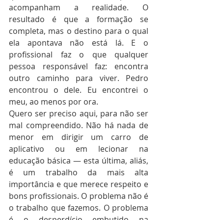
acompanham a realidade. O 
resultado é que a formação se 
completa, mas o destino para o qual 
ela apontava não está lá. E o 
profissional faz o que qualquer 
pessoa responsável faz: encontra 
outro caminho para viver. Pedro 
encontrou o dele. Eu encontrei o 
meu, ao menos por ora.
Quero ser preciso aqui, para não ser 
mal compreendido. Não há nada de 
menor em dirigir um carro de 
aplicativo ou em lecionar na 
educação básica — esta última, aliás, 
é um trabalho da mais alta 
importância e que merece respeito e 
bons profissionais. O problema não é 
o trabalho que fazemos. O problema 
é o desperdício embutido na 