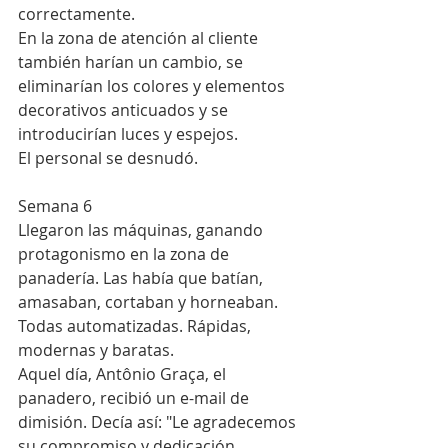
correctamente.
En la zona de atención al cliente 
también harían un cambio, se 
eliminarían los colores y elementos 
decorativos anticuados y se 
introducirían luces y espejos.
El personal se desnudó.
Semana 6
Llegaron las máquinas, ganando 
protagonismo en la zona de 
panadería. Las había que batían, 
amasaban, cortaban y horneaban. 
Todas automatizadas. Rápidas, 
modernas y baratas.
Aquel día, Antônio Graça, el 
panadero, recibió un e-mail de 
dimisión. Decía así: "Le agradecemos 
su compromiso y dedicación 