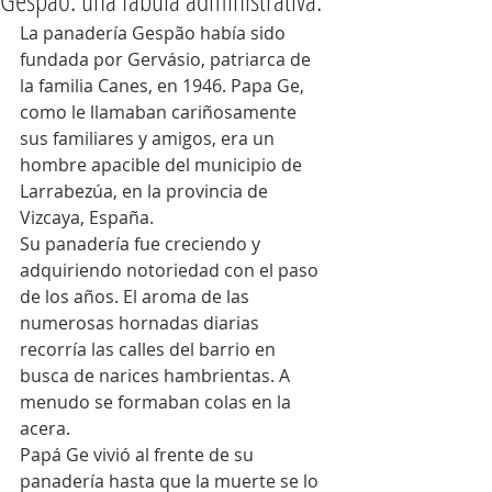
Gespão: una fábula administrativa.
La panadería Gespão había sido 
fundada por Gervásio, patriarca de 
la familia Canes, en 1946. Papa Ge, 
como le llamaban cariñosamente 
sus familiares y amigos, era un 
hombre apacible del municipio de 
Larrabezúa, en la provincia de 
Vizcaya, España.
Su panadería fue creciendo y 
adquiriendo notoriedad con el paso 
de los años. El aroma de las 
numerosas hornadas diarias 
recorría las calles del barrio en 
busca de narices hambrientas. A 
menudo se formaban colas en la 
acera.
Papá Ge vivió al frente de su 
panadería hasta que la muerte se lo 