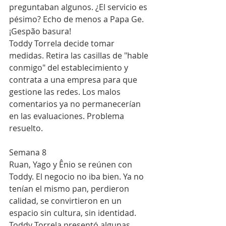
preguntaban algunos. ¿El servicio es 
pésimo? Echo de menos a Papa Ge. 
¡Gespão basura!
Toddy Torrela decide tomar 
medidas. Retira las casillas de "hable 
conmigo" del establecimiento y 
contrata a una empresa para que 
gestione las redes. Los malos 
comentarios ya no permanecerían 
en las evaluaciones. Problema 
resuelto.
Semana 8
Ruan, Yago y Ênio se reúnen con 
Toddy. El negocio no iba bien. Ya no 
tenían el mismo pan, perdieron 
calidad, se convirtieron en un 
espacio sin cultura, sin identidad. 
Toddy Torrela presentó algunas 