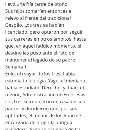
llevó una fría tarde de otoño.
Sus hijos tomarían entonces el 
relevo al frente del tradicional 
Gespão. Los tres se habían 
licenciado, pero optaron por seguir 
sus carreras en otros ámbitos, hasta 
que, en aquel fatídico momento, el 
destino les puso ante el reto de 
mantener el legado de su padre.
Semana 1
Ênio, el mayor de los tres, había 
estudiado biología. Yago, el mediano, 
había estudiado Derecho, y Ruan, el 
menor, Administración de Empresas. 
Los tres se reunieron en casa de sus 
padres y decidieron que, por sus 
aptitudes, el menor de los Ruan se 
encargaría de dirigir la antigua 
panadería. Yago se ocuparía de las 