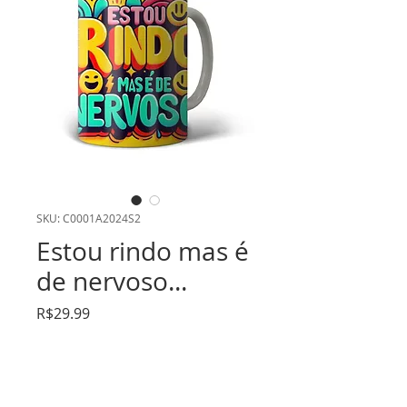
SKU: C0001A2024S2
Estou rindo mas é
de nervoso...
Price
R$29.99
Quantity
*